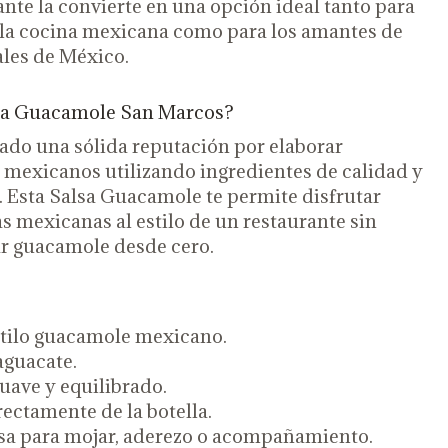
ante la convierte en una opción ideal tanto para
n la cocina mexicana como para los amantes de
ales de México.
alsa Guacamole San Marcos?
ado una sólida reputación por elaborar
 mexicanos utilizando ingredientes de calidad y
. Esta Salsa Guacamole te permite disfrutar
 mexicanas al estilo de un restaurante sin
r guacamole desde cero.
stilo guacamole mexicano.
aguacate.
uave y equilibrado.
rectamente de la botella.
lsa para mojar, aderezo o acompañamiento.