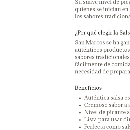
Su suave nivel de pic
quienes se inician e
los sabores tradicion
¿Por qué elegir la S
San Marcos se ha gan
auténticos productos
sabores tradicionales
fácilmente de comidas
necesidad de prepara
Beneficios
Auténtica salsa e
Cremoso sabor a 
Nivel de picante s
Lista para usar di
Perfecta como sa