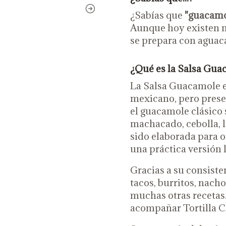
¿Sabías que
"guacamol
Aunque hoy existen m
se prepara con aguacat
¿Qué es la Salsa Gu
La Salsa Guacamole e
mexicano, pero prese
el guacamole clásico
machacado, cebolla, l
sido elaborada para 
una práctica versión l
Gracias a su consiste
tacos, burritos, nach
muchas otras recetas
acompañar Tortilla Ch