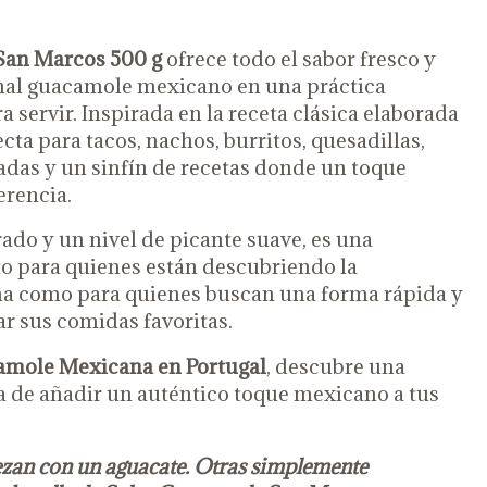
San Marcos 500 g
ofrece todo el sabor fresco y
nal guacamole mexicano en una práctica
a servir. Inspirada en la receta clásica elaborada
cta para tacos, nachos, burritos, quesadillas,
das y un sinfín de recetas donde un toque
erencia.
ado y un nivel de picante suave, es una
to para quienes están descubriendo la
a como para quienes buscan una forma rápida y
r sus comidas favoritas.
amole Mexicana en Portugal
, descubre una
sa de añadir un auténtico toque mexicano a tus
zan con un aguacate. Otras simplemente