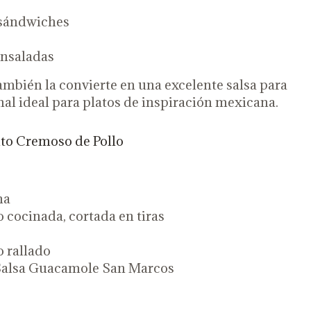
sándwiches
ensaladas
mbién la convierte en una excelente salsa para
inal ideal para platos de inspiración mexicana.
ito Cremoso de Pollo
na
 cocinada, cortada en tiras
o rallado
Salsa Guacamole San Marcos