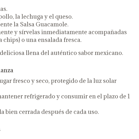
las.
pollo, la lechuga y el queso.
nte la Salsa Guacamole.
mente y sírvelas inmediatamente acompañadas
la chips) o una ensalada fresca.
eliciosa llena del auténtico sabor mexicano.
ianza
gar fresco y seco, protegido de la luz solar
mantener refrigerado y consumir en el plazo de 1
la bien cerrada después de cada uso.
s