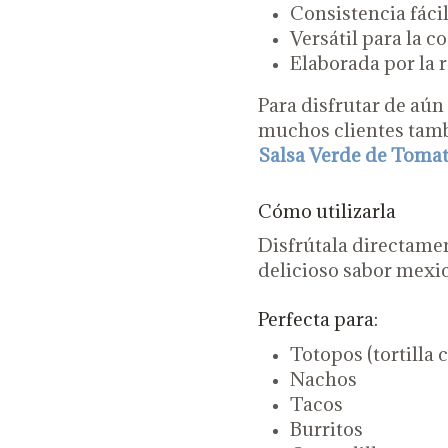
Consistencia fácil
Versátil para la co
Elaborada por la
Para disfrutar de aú
muchos clientes tam
Salsa Verde de Tomat
Cómo utilizarla
Disfrútala directament
delicioso sabor mexic
Perfecta para:
Totopos (tortilla 
Nachos
Tacos
Burritos