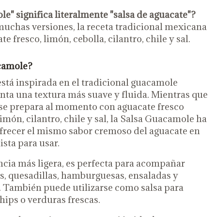
e" significa literalmente "salsa de aguacate"?
uchas versiones, la receta tradicional mexicana
e fresco, limón, cebolla, cilantro, chile y sal.
acamole?
stá inspirada en el tradicional guacamole
nta una textura más suave y fluida. Mientras que
 se prepara al momento con aguacate fresco
imón, cilantro, chile y sal, la Salsa Guacamole ha
ofrecer el mismo sabor cremoso del aguacate en
ista para usar.
ncia más ligera, es perfecta para acompañar
os, quesadillas, hamburguesas, ensaladas y
. También puede utilizarse como salsa para
ips o verduras frescas.