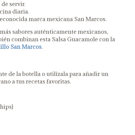
 de servir.
cina diaria.
 reconocida marca mexicana San Marcos.
n más sabores auténticamente mexicanos,
bién combinan esta Salsa Guacamole con la
illo San Marcos
.
e de la botella o utilízala para añadir un
ano a tus recetas favoritas.
chips)