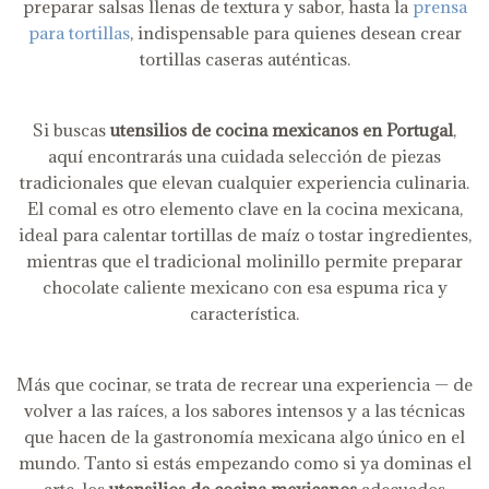
preparar salsas llenas de textura y sabor, hasta la
prensa
para tortillas
, indispensable para quienes desean crear
tortillas caseras auténticas.
Si buscas
utensilios de cocina mexicanos en Portugal
,
aquí encontrarás una cuidada selección de piezas
tradicionales que elevan cualquier experiencia culinaria.
El comal es otro elemento clave en la cocina mexicana,
ideal para calentar tortillas de maíz o tostar ingredientes,
mientras que el tradicional molinillo permite preparar
chocolate caliente mexicano con esa espuma rica y
característica.
Más que cocinar, se trata de recrear una experiencia — de
volver a las raíces, a los sabores intensos y a las técnicas
que hacen de la gastronomía mexicana algo único en el
mundo. Tanto si estás empezando como si ya dominas el
arte, los
utensilios de cocina mexicanos
adecuados