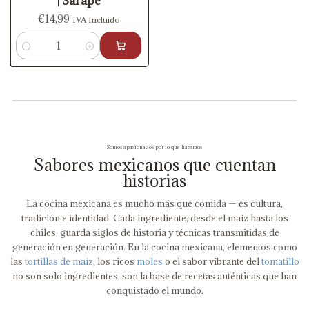
| Sarape
€14,99
IVA Incluido
Cantidad
Somos apasionados por lo que hacemos
Sabores mexicanos que cuentan
historias
La cocina mexicana es mucho más que comida — es cultura,
tradición e identidad. Cada ingrediente, desde el maíz hasta los
chiles, guarda siglos de historia y técnicas transmitidas de
generación en generación. En la cocina mexicana, elementos como
las
tortillas de maíz
, los ricos
moles
o el sabor vibrante del
tomatillo
no son solo ingredientes, son la base de recetas auténticas que han
conquistado el mundo.