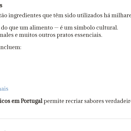
s
ão ingredientes que têm sido utilizados há milhare
 do que um alimento — é um símbolo cultural.
amales e muitos outros pratos essenciais.
incluem:
nais
icos em Portugal
permite recriar sabores verdadeiro