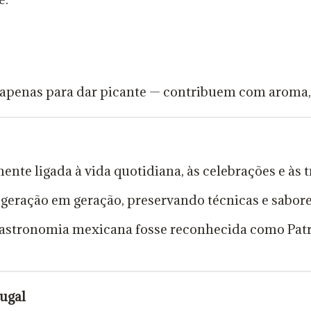
 apenas para dar picante — contribuem com aroma,
te ligada à vida quotidiana, às celebrações e às t
 geração em geração, preservando técnicas e sabor
a gastronomia mexicana fosse reconhecida como Pat
tugal