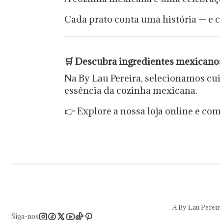
Cada prato conta uma história — e 
🛒
Descubra ingredientes mexicanos
Na By Lau Pereira, selecionamos 
essência da cozinha mexicana.
👉 Explore a nossa loja online e co
A By Lau Pereir
Siga-nos