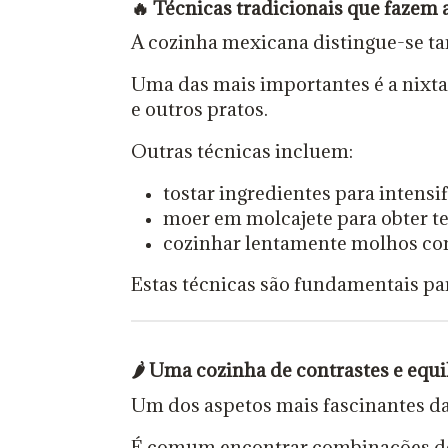
🔥
Técnicas tradicionais que fazem 
A cozinha mexicana distingue-se ta
Uma das mais importantes é a nixta
e outros pratos.
Outras técnicas incluem:
tostar ingredientes para intensif
moer em molcajete para obter t
cozinhar lentamente molhos c
Estas técnicas são fundamentais pa
🌶️
Uma cozinha de contrastes e equi
Um dos aspetos mais fascinantes da
É comum encontrar combinações d