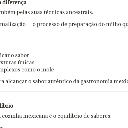
a diferença
mbém pelas suas técnicas ancestrais.
malização — o processo de preparação do milho que
icar o sabor
exturas únicas
omplexos como o mole
ra alcançar o sabor autêntico da gastronomia mexi
líbrio
 cozinha mexicana é o equilíbrio de sabores.
e: