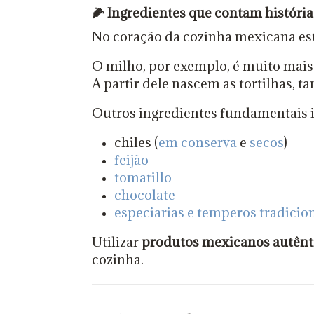
🌽
Ingredientes que contam história
No coração da cozinha mexicana est
O milho, por exemplo, é muito mais
A partir dele nascem as tortilhas, t
Outros ingredientes fundamentais 
chiles (
em conserva
e
secos
)
feijão
tomatillo
chocolate
especiarias e temperos tradicio
Utilizar
produtos mexicanos autênt
cozinha.