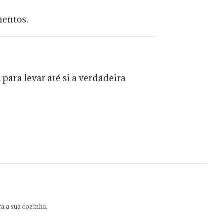
mentos.
l
para levar até si a verdadeira
a a sua cozinha.