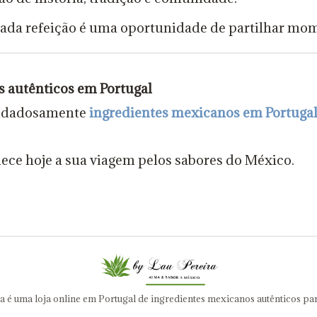
cada refeição é uma oportunidade de partilhar mo
 autênticos em Portugal
cuidadosamente
ingredientes mexicanos em Portuga
mece hoje a sua viagem pelos sabores do México.
a é uma loja online em Portugal de ingredientes mexicanos autênticos par