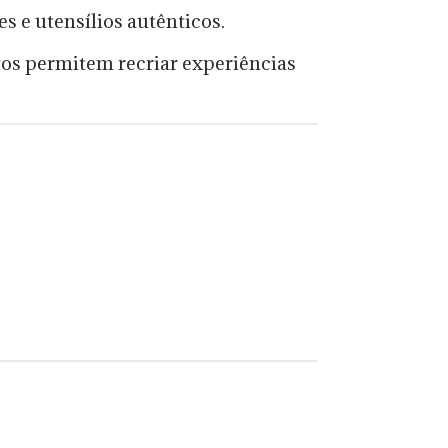
es e utensílios autênticos.
rtos permitem recriar experiências