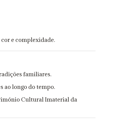
 cor e complexidade.
radições familiares.
es ao longo do tempo.
rimónio Cultural Imaterial da