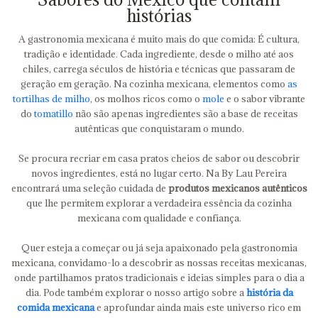
histórias
A gastronomia mexicana é muito mais do que comida: É cultura,
tradição e identidade. Cada ingrediente, desde o milho até aos
chiles, carrega séculos de história e técnicas que passaram de
geração em geração. Na cozinha mexicana, elementos como
as
tortilhas de milho
, os molhos ricos como o
mole
e o sabor vibrante
do
tomatillo
não são apenas ingredientes são a base de receitas
autênticas que conquistaram o mundo.
Se procura recriar em casa pratos cheios de sabor ou descobrir
novos ingredientes, está no lugar certo. Na By Lau Pereira
encontrará uma seleção cuidada de
produtos mexicanos autênticos
que lhe permitem explorar a verdadeira essência da cozinha
mexicana com qualidade e confiança.
Quer esteja a começar ou já seja apaixonado pela gastronomia
mexicana, convidamo-lo a descobrir as nossas receitas mexicanas,
onde partilhamos pratos tradicionais e ideias simples para o dia a
dia. Pode também explorar o nosso artigo sobre a
história da
comida mexicana
e aprofundar ainda mais este universo rico em