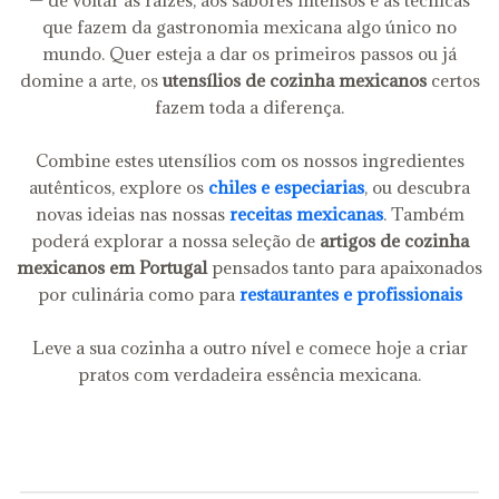
— de voltar às raízes, aos sabores intensos e às técnicas
que fazem da gastronomia mexicana algo único no
mundo. Quer esteja a dar os primeiros passos ou já
domine a arte, os
utensílios de cozinha mexicanos
certos
fazem toda a diferença.
Combine estes utensílios com os nossos ingredientes
autênticos, explore os
chiles e especiarias
, ou descubra
novas ideias nas nossas
receitas mexicanas
. Também
poderá explorar a nossa seleção de
artigos de cozinha
mexicanos em Portugal
pensados tanto para apaixonados
por culinária como para
restaurantes e profissionais
Leve a sua cozinha a outro nível e comece hoje a criar
pratos com verdadeira essência mexicana.