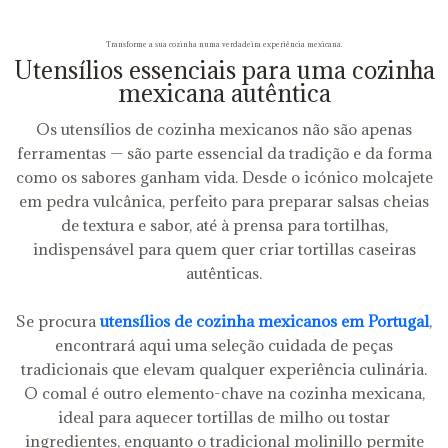
Transforme a sua cozinha numa verdadeira experiência mexicana.
Utensílios essenciais para uma cozinha
mexicana autêntica
Os utensílios de cozinha mexicanos não são apenas
ferramentas — são parte essencial da tradição e da forma
como os sabores ganham vida. Desde o icónico molcajete
em pedra vulcânica, perfeito para preparar salsas cheias
de textura e sabor, até à prensa para tortilhas,
indispensável para quem quer criar tortillas caseiras
autênticas.
Se procura
utensílios de cozinha mexicanos em Portugal
,
encontrará aqui uma seleção cuidada de peças
tradicionais que elevam qualquer experiência culinária.
O comal é outro elemento-chave na cozinha mexicana,
ideal para aquecer tortillas de milho ou tostar
ingredientes, enquanto o tradicional molinillo permite