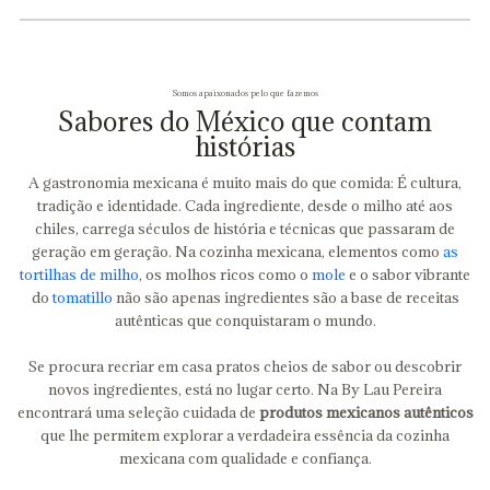
Somos apaixonados pelo que fazemos
Sabores do México que contam
histórias
A gastronomia mexicana é muito mais do que comida: É cultura,
tradição e identidade. Cada ingrediente, desde o milho até aos
chiles, carrega séculos de história e técnicas que passaram de
geração em geração. Na cozinha mexicana, elementos como
as
tortilhas de milho
, os molhos ricos como o
mole
e o sabor vibrante
do
tomatillo
não são apenas ingredientes são a base de receitas
autênticas que conquistaram o mundo.
Se procura recriar em casa pratos cheios de sabor ou descobrir
novos ingredientes, está no lugar certo. Na By Lau Pereira
encontrará uma seleção cuidada de
produtos mexicanos autênticos
que lhe permitem explorar a verdadeira essência da cozinha
mexicana com qualidade e confiança.