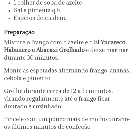
1 colher de sopa de azeite
Sal e pimenta q.b.
Espetos de madeira
Preparação
Misture o frango com o azeite e o
El Yucateco
Habanero e Abacaxi Grelhado
e deixe marinar
durante 30 minutos.
Monte as espetadas alternando frango, ananás,
cebola e pimento.
Grelhe durante cerca de 12 a 15 minutos,
virando regularmente até o frango ficar
dourado e cozinhado.
Pincele com um pouco mais de molho durante
os últimos minutos de confeção.