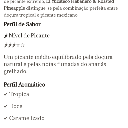
de picante extremo,
El Yucateco Habanero & Roasted
Pineapple
distingue-se pela combinação perfeita entre
doçura tropical e picante mexicano.
Perfil de Sabor
🌶️ Nível de Picante
🌶️🌶️🌶️☆☆
Um picante médio equilibrado pela doçura
natural e pelas notas fumadas do ananás
grelhado.
Perfil Aromático
✔ Tropical
✔ Doce
✔ Caramelizado