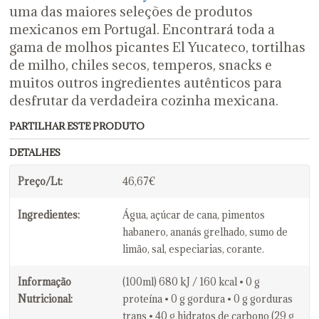
uma das maiores seleções de produtos
mexicanos em Portugal. Encontrará toda a
gama de molhos picantes El Yucateco, tortilhas
de milho, chiles secos, temperos, snacks e
muitos outros ingredientes autênticos para
desfrutar da verdadeira cozinha mexicana.
PARTILHAR ESTE PRODUTO
DETALHES
Preço/Lt:
46,67€
Ingredientes:
Água, açúcar de cana, pimentos
habanero, ananás grelhado, sumo de
limão, sal, especiarias, corante.
Informação
(100ml) 680 kJ / 160 kcal • 0 g
Nutricional:
proteína • 0 g gordura • 0 g gorduras
trans • 40 g hidratos de carbono (29 g