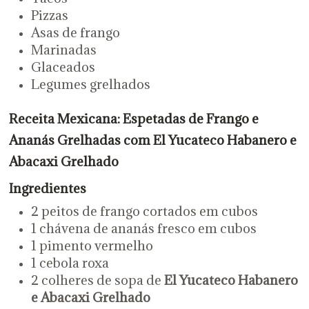
Pizzas
Asas de frango
Marinadas
Glaceados
Legumes grelhados
Receita Mexicana
: Espetadas de Frango e
Ananás Grelhadas com El Yucateco Habanero e
Abacaxi Grelhado
Ingredientes
2 peitos de frango cortados em cubos
1 chávena de ananás fresco em cubos
1 pimento vermelho
1 cebola roxa
2 colheres de sopa de
El Yucateco Habanero
e Abacaxi Grelhado