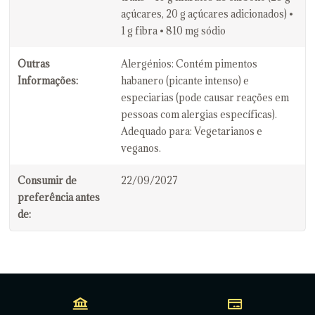
açúcares, 20 g açúcares adicionados) •
1 g fibra • 810 mg sódio
Outras
Alergénios: Contém pimentos
Informações:
habanero (picante intenso) e
especiarias (pode causar reações em
pessoas com alergias específicas).
Adequado para: Vegetarianos e
veganos.
Consumir de
22/09/2027
preferência antes
de: