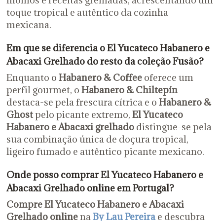
toque tropical e autêntico da cozinha
mexicana.
Em que se diferencia o El Yucateco Habanero e
Abacaxi Grelhado do resto da coleção Fusão?
Enquanto o
Habanero & Coffee
oferece um
perfil gourmet, o
Habanero & Chiltepín
destaca-se pela frescura cítrica e o
Habanero &
Ghost
pelo picante extremo,
El Yucateco
Habanero e Abacaxi grelhado
distingue-se pela
sua combinação única de doçura tropical,
ligeiro fumado e autêntico picante mexicano.
Onde posso comprar El Yucateco Habanero e
Abacaxi Grelhado online em Portugal?
Compre El Yucateco Habanero e Abacaxi
Grelhado online
na
By Lau Pereira
e descubra