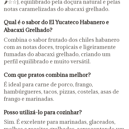
🌶️☆☆), equilibrado pela doçura natural e pelas
notas caramelizadas do abacaxi grelhado.
Qual é o sabor do El Yucateco Habanero e
Abacaxi Grelhado?
Combina o sabor frutado dos chiles habanero
com as notas doces, tropicais e ligeiramente
fumadas do abacaxi grelhado, criando um
perfil equilibrado e muito versátil.
Com que pratos combina melhor?
É ideal para carne de porco, frango,
hambúrgueres, tacos, pizzas, costelas, asas de
frango e marinadas.
Posso utilizá-lo para cozinhar?
Sim. É excelente para marinadas, glaceados,
molhos e receitas grelhadas, acrescentando um