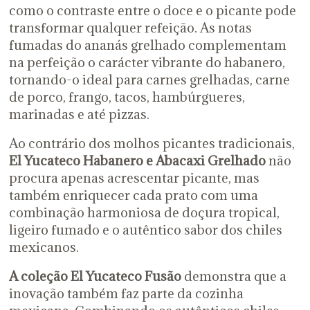
como o contraste entre o doce e o picante pode
transformar qualquer refeição. As notas
fumadas do ananás grelhado complementam
na perfeição o carácter vibrante do habanero,
tornando-o ideal para carnes grelhadas, carne
de porco, frango, tacos, hambúrgueres,
marinadas e até pizzas.
Ao contrário dos molhos picantes tradicionais,
El Yucateco Habanero
e Abacaxi Grelhado
não
procura apenas acrescentar picante, mas
também enriquecer cada prato com uma
combinação harmoniosa de doçura tropical,
ligeiro fumado e o autêntico sabor dos chiles
mexicanos.
A coleção El Yucateco Fusão
demonstra que a
inovação também faz parte da cozinha