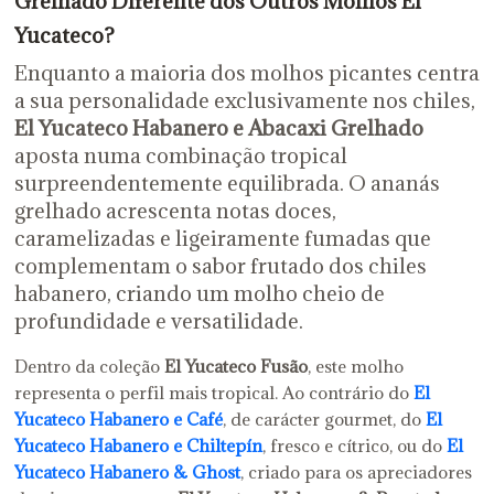
Grelhado Diferente dos Outros Molhos El
Yucateco?
Enquanto a maioria dos molhos picantes centra
a sua personalidade exclusivamente nos chiles,
El Yucateco Habanero e Abacaxi Grelhado
aposta numa combinação tropical
surpreendentemente equilibrada. O ananás
grelhado acrescenta notas doces,
caramelizadas e ligeiramente fumadas que
complementam o sabor frutado dos chiles
habanero, criando um molho cheio de
profundidade e versatilidade.
Dentro da coleção
El Yucateco Fusão
, este molho
representa o perfil mais tropical. Ao contrário do
El
Yucateco Habanero e Café
, de carácter gourmet, do
El
Yucateco Habanero e Chiltepín
, fresco e cítrico, ou do
El
Yucateco Habanero & Ghost
, criado para os apreciadores