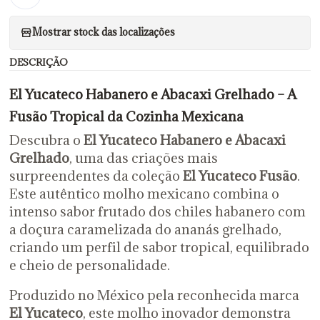
Mostrar stock das localizações
DESCRIÇÃO
El Yucateco Habanero e Abacaxi Grelhado – A
Fusão Tropical da Cozinha Mexicana
Descubra o
El Yucateco Habanero e Abacaxi
Grelhado
, uma das criações mais
surpreendentes da coleção
El Yucateco Fusão
.
Este autêntico molho mexicano combina o
intenso sabor frutado dos chiles habanero com
a doçura caramelizada do ananás grelhado,
criando um perfil de sabor tropical, equilibrado
e cheio de personalidade.
Produzido no México pela reconhecida marca
El Yucateco
, este molho inovador demonstra