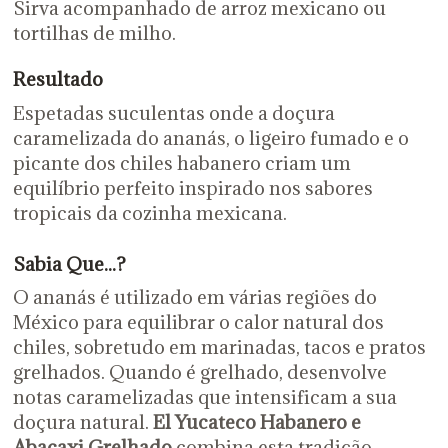
Sirva acompanhado de arroz mexicano ou
tortilhas de milho.
Resultado
Espetadas suculentas onde a doçura
caramelizada do ananás, o ligeiro fumado e o
picante dos chiles habanero criam um
equilíbrio perfeito inspirado nos sabores
tropicais da cozinha mexicana.
Sabia Que...?
O ananás é utilizado em várias regiões do
México para equilibrar o calor natural dos
chiles, sobretudo em marinadas, tacos e pratos
grelhados. Quando é grelhado, desenvolve
notas caramelizadas que intensificam a sua
doçura natural.
El Yucateco Habanero e
Abacaxi Grelhado
combina esta tradição