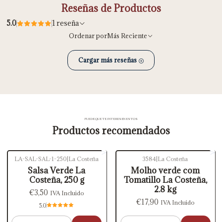
Reseñas de Productos
5.0
1 reseña
Ordenar por
Más Reciente
Cargar más reseñas
PUEDE QUE TE INTERESEN ESTOS
Productos recomendados
LA-SAL-SAL-1-250
|
La Costeña
3584
|
La Costeña
Salsa Verde La
Molho verde com
Costeña, 250 g
Tomatillo La Costeña,
2.8 kg
€3,50
IVA Incluido
€17,90
IVA Incluido
5.0