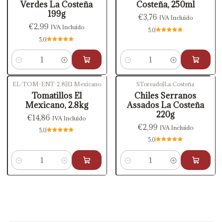
Verdes La Costeña
Costeña, 250ml
199g
€3,76
IVA Incluido
€2,99
IVA Incluido
5.0
5.0
Cantidad
Cantidad
EL-TOM-ENT-2.8
|
El Mexicano
SToreado
|
La Costeña
Tomatillos El
Chiles Serranos
Mexicano, 2.8kg
Assados La Costeña
220g
€14,86
IVA Incluido
€2,99
IVA Incluido
5.0
5.0
Cantidad
Cantidad