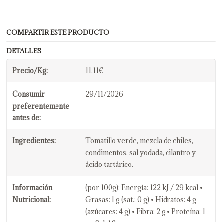
COMPARTIR ESTE PRODUCTO
DETALLES
Precio/Kg:
11,11€
Consumir
29/11/2026
preferentemente
antes de:
Ingredientes:
Tomatillo verde, mezcla de chiles,
condimentos, sal yodada, cilantro y
ácido tartárico.
Información
(por 100g): Energía: 122 kJ / 29 kcal •
Nutricional:
Grasas: 1 g (sat.: 0 g) • Hidratos: 4 g
(azúcares: 4 g) • Fibra: 2 g • Proteína: 1