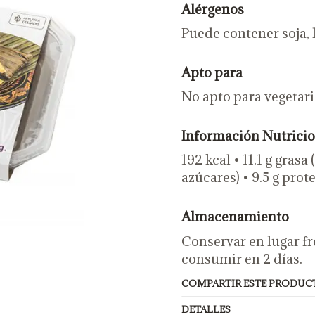
Alérgenos
Puede contener soja, 
Apto para
No apto para vegetari
Información Nutricio
192 kcal • 11.1 g grasa
azúcares) • 9.5 g proteí
Almacenamiento
Conservar en lugar fre
consumir en 2 días.
COMPARTIR ESTE PRODUC
DETALLES