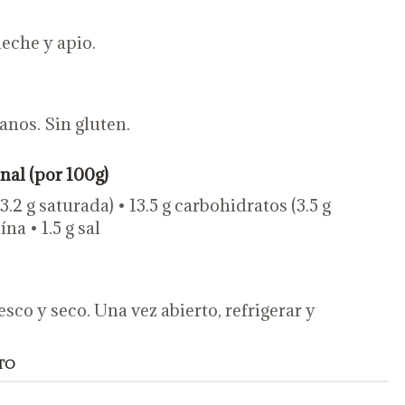
leche y apio.
anos. Sin gluten.
nal (por 100g)
 (3.2 g saturada) • 13.5 g carbohidratos (3.5 g
na • 1.5 g sal
sco y seco. Una vez abierto, refrigerar y
TO