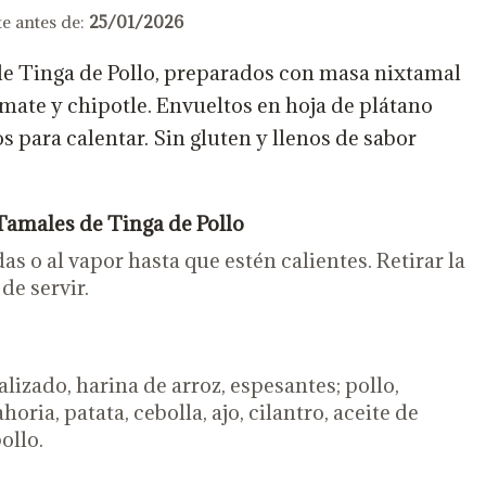
e antes de:
25/01/2026
e Tinga de Pollo, preparados con masa nixtamal
omate y chipotle. Envueltos en hoja de plátano
os para calentar. Sin gluten y llenos de sabor
Tamales de Tinga de Pollo
s o al vapor hasta que estén calientes. Retirar la
de servir.
izado, harina de arroz, espesantes; pollo,
oria, patata, cebolla, ajo, cilantro, aceite de
pollo.