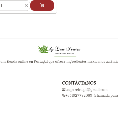
 una tienda online en Portugal que ofrece ingredientes mexicanos auténtic
CONTÁCTANOS
laupereira.pt@gmail.com
+351927792089 (chamada para a