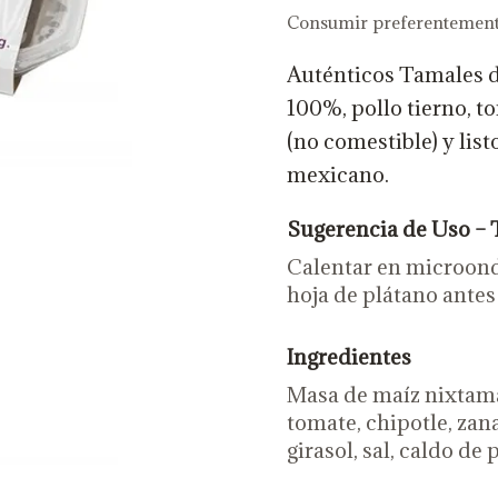
Consumir preferentement
Auténticos Tamales d
100%, pollo tierno, t
(no comestible) y list
mexicano.
Sugerencia de Uso – 
Calentar en microonda
hoja de plátano antes 
Ingredientes
Masa de maíz nixtamal
tomate, chipotle, zanah
girasol, sal, caldo de 