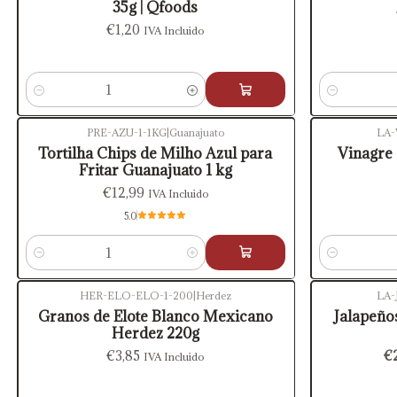
35g | Qfoods
€1,20
IVA Incluido
Cantidad
Cantidad
PRE-AZU-1-1KG
|
Guanajuato
LA-
Tortilha Chips de Milho Azul para
Vinagre
Fritar Guanajuato 1 kg
€12,99
IVA Incluido
5.0
Cantidad
Cantidad
HER-ELO-ELO-1-200
|
Herdez
LA-
-20%
OFF
Granos de Elote Blanco Mexicano
Jalapeño
Herdez 220g
€3,85
€
IVA Incluido