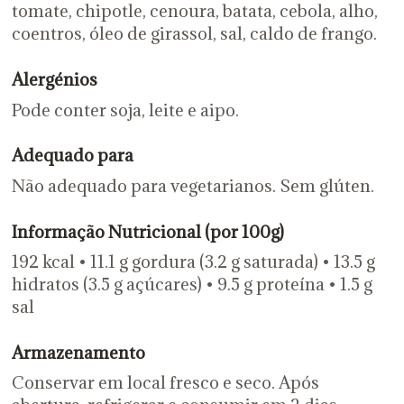
tomate, chipotle, cenoura, batata, cebola, alho,
coentros, óleo de girassol, sal, caldo de frango.
Alergénios
Pode conter soja, leite e aipo.
Adequado para
Não adequado para vegetarianos. Sem glúten.
Informação Nutricional (por 100g)
192 kcal • 11.1 g gordura (3.2 g saturada) • 13.5 g
hidratos (3.5 g açúcares) • 9.5 g proteína • 1.5 g
sal
Armazenamento
Conservar em local fresco e seco. Após