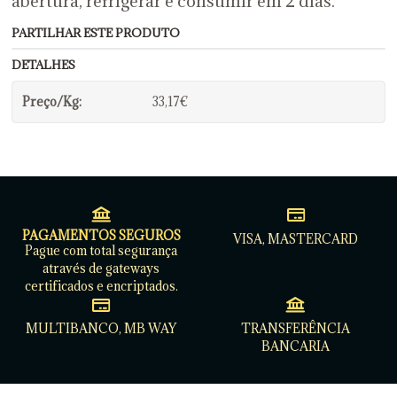
abertura, refrigerar e consumir em 2 dias.
PARTILHAR ESTE PRODUTO
DETALHES
Preço/Kg:
33,17€
PAGAMENTOS SEGUROS
VISA, MASTERCARD
Pague com total segurança
através de gateways
certificados e encriptados.
MULTIBANCO, MB WAY
TRANSFERÊNCIA
BANCARIA