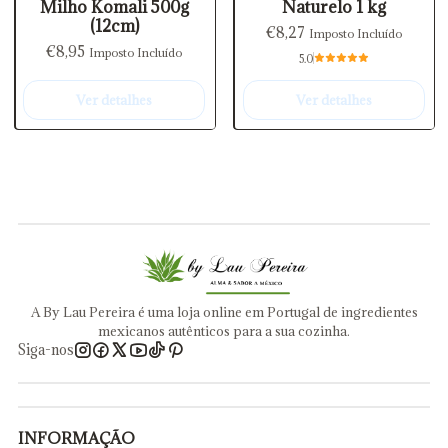
Milho Komali 500g
Naturelo 1 kg
(12cm)
€8,27
Imposto Incluído
€8,95
Imposto Incluído
5.0
Ver detalhes
Ver detalhes
A By Lau Pereira é uma loja online em Portugal de ingredientes
mexicanos autênticos para a sua cozinha.
Siga-nos
INFORMAÇÃO