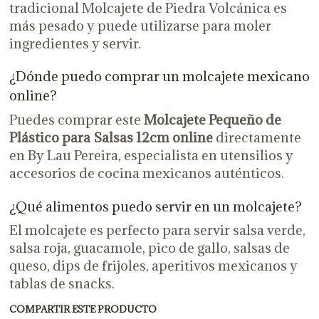
tradicional Molcajete de Piedra Volcánica es
más pesado y puede utilizarse para moler
ingredientes y servir.
¿Dónde puedo comprar un molcajete mexicano
online?
Puedes comprar este
Molcajete Pequeño de
Plástico para Salsas 12cm online
directamente
en By Lau Pereira, especialista en utensilios y
accesorios de cocina mexicanos auténticos.
¿Qué alimentos puedo servir en un molcajete?
El molcajete es perfecto para servir salsa verde,
salsa roja, guacamole, pico de gallo, salsas de
queso, dips de frijoles, aperitivos mexicanos y
tablas de snacks.
COMPARTIR ESTE PRODUCTO