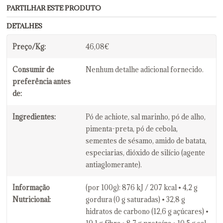
PARTILHAR ESTE PRODUTO
DETALHES
Preço/Kg:
46,08€
Consumir de
Nenhum detalhe adicional fornecido.
preferência antes
de:
Ingredientes:
Pó de achiote, sal marinho, pó de alho,
pimenta-preta, pó de cebola,
sementes de sésamo, amido de batata,
especiarias, dióxido de silício (agente
antiaglomerante).
Informação
(por 100g): 876 kJ / 207 kcal • 4,2 g
Nutricional:
gordura (0 g saturadas) • 32,8 g
hidratos de carbono (12,6 g açúcares) •