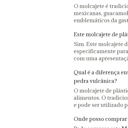
O molcajete é tradici
mexicanas, guacamole
emblemáticos da gas
Este molcajete de plá
Sim. Este molcajete d
especificamente para 
com uma apresentaçã
Qual é a diferença en
pedra vulcânica?
O molcajete de plástic
alimentos. O tradici
e pode ser utilizado p
Onde posso comprar 