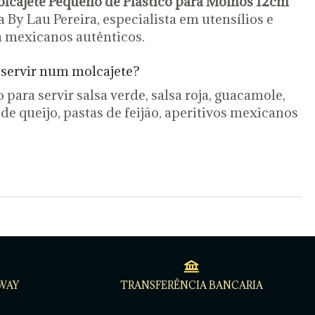
lcajete Pequeno de Plástico para Molhos 12cm
By Lau Pereira, especialista em utensílios e
a mexicanos autênticos.
servir num molcajete?
 para servir salsa verde, salsa roja, guacamole,
 de queijo, pastas de feijão, aperitivos mexicanos
WAY
TRANSFERÊNCIA BANCARIA