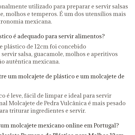
onalmente utilizado para preparar e servir salsas
, molhos e temperos. É um dos utensílios mais
tronomia mexicana.
stico é adequado para servir alimentos?
e plástico de 12cm foi concebido
servir salsa, guacamole, molhos e aperitivos
o autêntica mexicana.
tre um molcajete de plástico e um molcajete de
o é leve, fácil de limpar e ideal para servir
onal Molcajete de Pedra Vulcânica é mais pesado
ara triturar ingredientes e servir.
um molcajete mexicano online em Portugal?