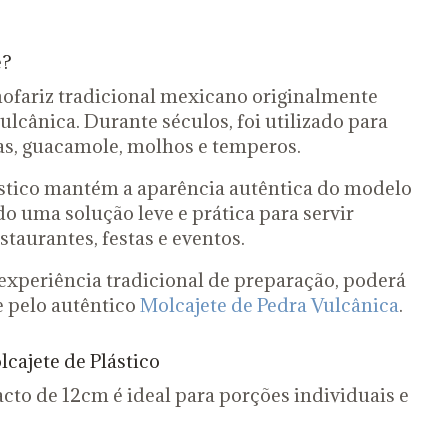
e?
ofariz tradicional mexicano originalmente
lcânica. Durante séculos, foi utilizado para
sas, guacamole, molhos e temperos.
ástico mantém a aparência autêntica do modelo
do uma solução leve e prática para servir
staurantes, festas e eventos.
experiência tradicional de preparação, poderá
 pelo autêntico
Molcajete de Pedra Vulcânica
.
cajete de Plástico
cto de 12cm é ideal para porções individuais e