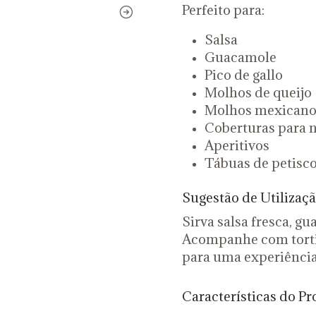
Perfeito para:
Salsa
Guacamole
Pico de gallo
Molhos de queijo
Molhos mexicano
Coberturas para 
Aperitivos
Tábuas de petisc
Sugestão de Utilizaç
Sirva salsa fresca, 
Acompanhe com tortil
para uma experiência
Características do P