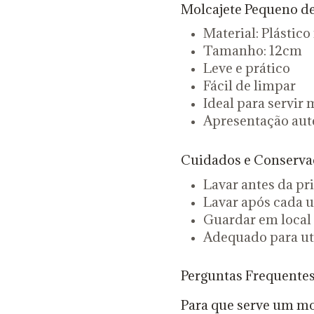
Molcajete Pequeno de
Material: Plástico
Tamanho: 12cm
Leve e prático
Fácil de limpar
Ideal para servir 
Apresentação autê
Cuidados e Conserva
Lavar antes da pr
Lavar após cada u
Guardar em local 
Adequado para uti
Perguntas Frequente
Para que serve um m