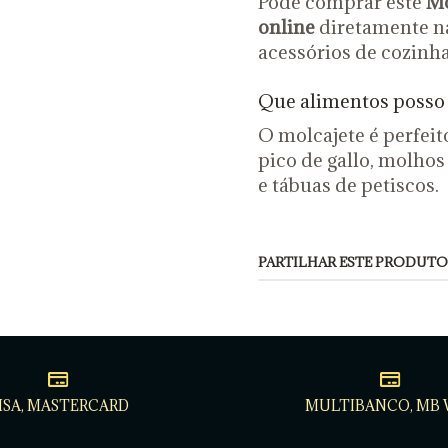
Pode comprar este
Mo
online
diretamente na 
acessórios de cozinh
Que alimentos posso 
O molcajete é perfeito
pico de gallo, molhos
e tábuas de petiscos.
PARTILHAR ESTE PRODUTO
ISA, MASTERCARD
MULTIBANCO, MB 