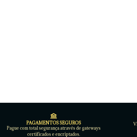
PAGAMENTOS SEGUROS
V
Pague com total segurança através de gateways
certificados e encriptados.