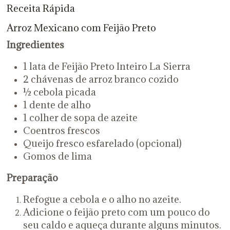
Receita Rápida
Arroz Mexicano com Feijão Preto
Ingredientes
1 lata de Feijão Preto Inteiro La Sierra
2 chávenas de arroz branco cozido
½ cebola picada
1 dente de alho
1 colher de sopa de azeite
Coentros frescos
Queijo fresco esfarelado (opcional)
Gomos de lima
Preparação
Refogue a cebola e o alho no azeite.
Adicione o feijão preto com um pouco do
seu caldo e aqueça durante alguns minutos.