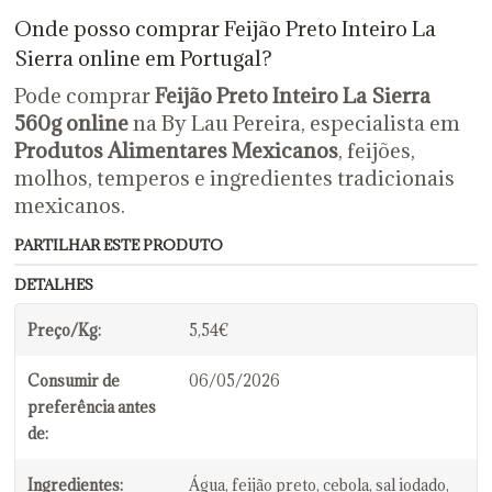
Onde posso comprar Feijão Preto Inteiro La
Sierra online em Portugal?
Pode comprar
Feijão Preto Inteiro La Sierra
560g online
na By Lau Pereira, especialista em
Produtos Alimentares Mexicanos
, feijões,
molhos, temperos e ingredientes tradicionais
mexicanos.
PARTILHAR ESTE PRODUTO
DETALHES
Preço/Kg:
5,54€
Consumir de
06/05/2026
preferência antes
de:
Ingredientes:
Água, feijão preto, cebola, sal iodado,