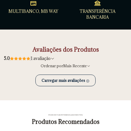
MULTIBANCO, MB WAY
TRANSFERÊNCIA
BANCARIA
Avaliações dos Produtos
5.0
1 avaliação
Ordenar por
Mais Recente
Carregar mais avaliações
PODE ESTAR INTERESSADO NESTES
Produtos Recomendados