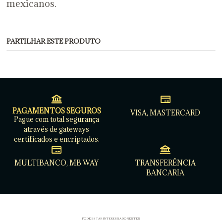
mexicanos.
PARTILHAR ESTE PRODUTO
PAGAMENTOS SEGUROS
VISA, MASTERCARD
Pague com total segurança
através de gateways
certificados e encriptados.
MULTIBANCO, MB WAY
TRANSFERÊNCIA
BANCARIA
PODE ESTAR INTERESSADO NESTES