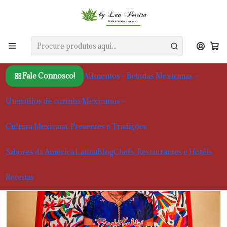
Início
Cultura Mexicana, Presentes e Tradições
Saco de Compras Mexicano Reutilizável
Fale Connosco!
Alimentos
Bebidas Mexicanas
Utensílios de cozinha Mexicanos
Cultura Mexicana, Presentes e Tradições
Sabores da América Latina
Blog
Chefs, Restaurantes e Hotéis
Receitas