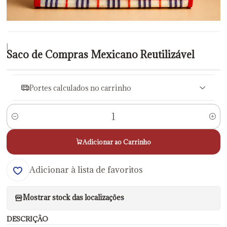
|
Saco de Compras Mexicano Reutilizável
Portes calculados no carrinho
Quantidade
Adicionar ao Carrinho
Adicionar à lista de favoritos
Mostrar stock das localizações
DESCRIÇÃO