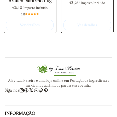
Branco Naturelo 1 kg
€6,50
Imposto Incluído
€6,10
Imposto Incluído
4.8
Ver detalhes
Ver detalhes
A By Lau Pereira é uma loja online em Portugal de ingredientes
mexicanos autênticos para a sua cozinha.
Siga-nos
INFORMAÇÃO