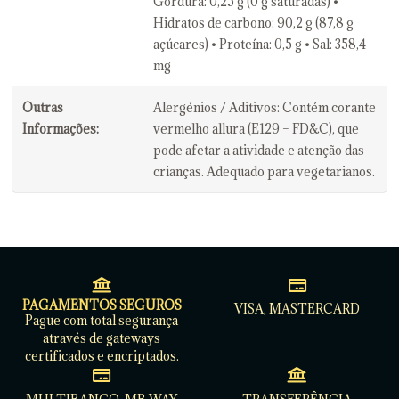
Gordura: 0,25 g (0 g saturadas) •
Hidratos de carbono: 90,2 g (87,8 g
açúcares) • Proteína: 0,5 g • Sal: 358,4
mg
Outras
Alergénios / Aditivos: Contém corante
Informações:
vermelho allura (E129 – FD&C), que
pode afetar a atividade e atenção das
crianças. Adequado para vegetarianos.
PAGAMENTOS SEGUROS
VISA, MASTERCARD
Pague com total segurança
através de gateways
certificados e encriptados.