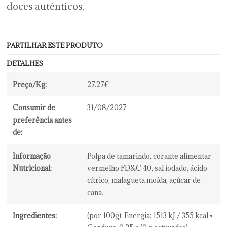
doces autênticos.
PARTILHAR ESTE PRODUTO
DETALHES
Preço/Kg:
27.27€
Consumir de
31/08/2027
preferência antes
de:
Informação
Polpa de tamarindo, corante alimentar
Nutricional:
vermelho FD&C 40, sal iodado, ácido
cítrico, malagueta moída, açúcar de
cana.
Ingredientes:
(por 100g): Energia: 1513 kJ / 355 kcal •