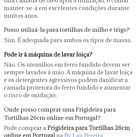
fina camada de óleo após a utilização, o comal
manter-se-á em excelentes condições durante
muitos anos.
Posso utilizá-la para tortilhas de milho e trigo?
Sim. É adequada para ambos os tipos de massa.
Pode ir à máquina de lavar loiça?
Não. Os utensílios em ferro fundido devem ser
sempre lavados à mão. A máquina de lavar loiça
e os detergentes agressivos podem danificar a
camada protetora do ferro fundido e aumentar
o risco de oxidação.
Onde posso comprar uma Frigideira para
Tortilhas 26cm online em Portugal?
Pode comprar a
Frigideira para Tortilhas 26cm
online em Portugal
na
By Lau Pereira
,