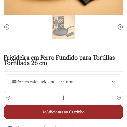
|
Frigideira em Ferro Fundido para Tortillas
Tortillada 26 cm
Portes calculados no carrinho
Quantidade
Adicionar ao Carrinho