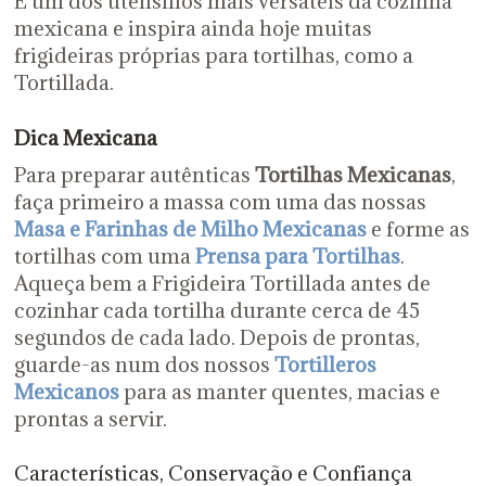
É um dos utensílios mais versáteis da cozinha
mexicana e inspira ainda hoje muitas
frigideiras próprias para tortilhas, como a
Tortillada.
Dica Mexicana
Para preparar autênticas
Tortilhas Mexicanas
,
faça primeiro a massa com uma das nossas
Masa e Farinhas de Milho Mexicanas
e
forme as
tortilhas com uma
Prensa para Tortilhas
.
Aqueça bem a Frigideira Tortillada antes de
cozinhar cada tortilha durante cerca de 45
segundos de cada lado. Depois de prontas,
guarde-as num dos nossos
Tortilleros
Mexicanos
para as manter quentes, macias e
prontas a servir.
Características, Conservação e Confiança