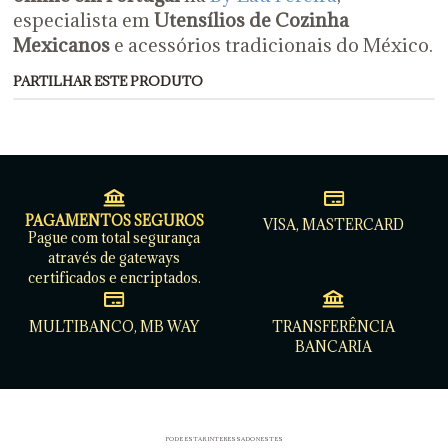
especialista em
Utensílios de Cozinha
Mexicanos
e acessórios tradicionais do México.
PARTILHAR ESTE PRODUTO
PAGAMENTOS SEGUROS
VISA, MASTERCARD
Pague com total segurança
através de gateways
certificados e encriptados.
MULTIBANCO, MB WAY
TRANSFERÊNCIA
BANCARIA
PODE ESTAR INTERESSADO NESTES