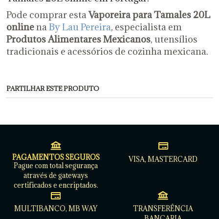
Pode comprar esta
Vaporeira para Tamales 20L
online
na
By Lau Pereira
, especialista em
Produtos Alimentares Mexicanos
, utensílios
tradicionais e acessórios de cozinha mexicana.
PARTILHAR ESTE PRODUTO
PAGAMENTOS SEGUROS
VISA, MASTERCARD
Pague com total segurança
através de gateways
certificados e encriptados.
MULTIBANCO, MB WAY
TRANSFERÊNCIA
BANCARIA