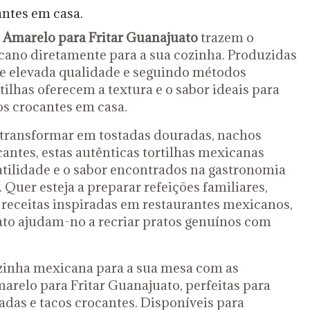
antes em casa.
o Amarelo para Fritar Guanajuato
trazem o
cano diretamente para a sua cozinha. Produzidas
e elevada qualidade e seguindo métodos
rtilhas oferecem a textura e o sabor ideais para
os crocantes em casa.
 e transformar em tostadas douradas, nachos
cantes, estas autênticas tortilhas mexicanas
tilidade e o sabor encontrados na gastronomia
 Quer esteja a preparar refeições familiares,
 receitas inspiradas em restaurantes mexicanos,
ato ajudam-no a recriar pratos genuínos com
ozinha mexicana para a sua mesa com as
arelo para Fritar Guanajuato, perfeitas para
adas e tacos crocantes. Disponíveis para