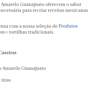
o Amarelo Guanajuato oferecem o sabor
 necessária para recriar receitas mexicanas
nsa com a nossa seleção de
Produtos
os
e
tortilhas tradicionais.
Caseiras
ho Amarelo Guanajuato
 tiras