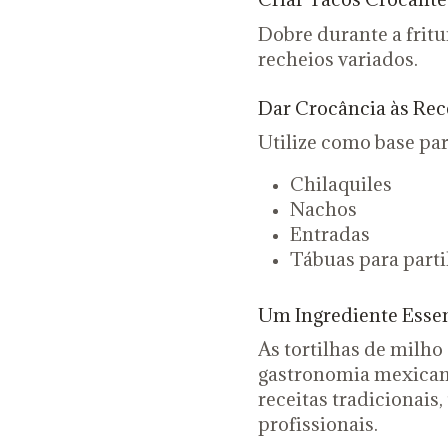
Dobre durante a fritu
recheios variados.
Dar Crocância às Rec
Utilize como base par
Chilaquiles
Nachos
Entradas
Tábuas para parti
Um Ingrediente Esse
As tortilhas de milh
gastronomia mexicana
receitas tradicionai
profissionais.