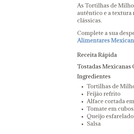
As Tortilhas de Milh
autêntico e a textura
clássicas.
Complete a sua despe
Alimentares Mexican
Receita Rápida
Tostadas Mexicanas 
Ingredientes
Tortilhas de Mil
Feijão refrito
Alface cortada em
Tomate em cubos
Queijo esfarelado
Salsa