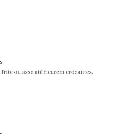
s
frite ou asse até ficarem crocantes.
s