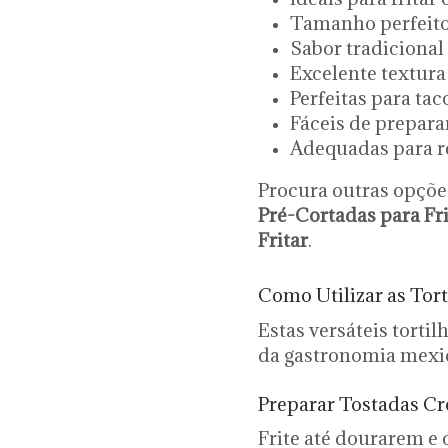
Tamanho perfeito
Sabor tradiciona
Excelente textura
Perfeitas para tac
Fáceis de prepara
Adequadas para re
Procura outras opçõ
Pré-Cortadas para Fri
Fritar
.
Como Utilizar as Tort
Estas versáteis torti
da gastronomia mexi
Preparar Tostadas Cr
Frite até dourarem e