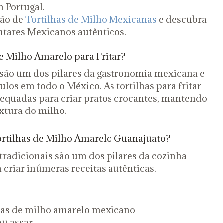
 Portugal.
ção de
Tortilhas de Milho Mexicanas
e descubra
tares Mexicanos autênticos.
e Milho Amarelo para Fritar?
o são um dos pilares da gastronomia mexicana e
ulos em todo o México. As tortilhas para fritar
equadas para criar pratos crocantes, mantendo
extura do milho.
ortilhas de Milho Amarelo Guanajuato?
 tradicionais são um dos pilares da cozinha
criar inúmeras receitas autênticas.
icas de milho amarelo mexicano
ou assar