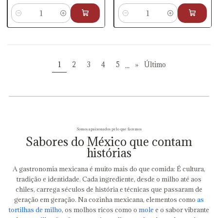
Quantidade
Quantidade
1
2
3
4
5
...
»
Último
Somos apaixonados pelo que fazemos
Sabores do México que contam
histórias
A gastronomia mexicana é muito mais do que comida: É cultura,
tradição e identidade. Cada ingrediente, desde o milho até aos
chiles, carrega séculos de história e técnicas que passaram de
geração em geração. Na cozinha mexicana, elementos como
as
tortilhas de milho
, os molhos ricos como o
mole
e o sabor vibrante