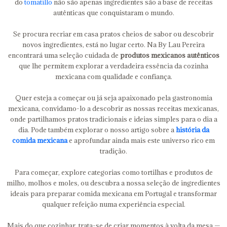
do
tomatillo
não são apenas ingredientes são a base de receitas
autênticas que conquistaram o mundo.
Se procura recriar em casa pratos cheios de sabor ou descobrir
novos ingredientes, está no lugar certo. Na By Lau Pereira
encontrará uma seleção cuidada de
produtos mexicanos autênticos
que lhe permitem explorar a verdadeira essência da cozinha
mexicana com qualidade e confiança.
Quer esteja a começar ou já seja apaixonado pela gastronomia
mexicana, convidamo-lo a descobrir as nossas receitas mexicanas,
onde partilhamos pratos tradicionais e ideias simples para o dia a
dia. Pode também explorar o nosso artigo sobre a
história da
comida mexicana
e aprofundar ainda mais este universo rico em
tradição.
Para começar, explore categorias como tortilhas e produtos de
milho, molhos e moles, ou descubra a nossa seleção de ingredientes
ideais para preparar comida mexicana em Portugal e transformar
qualquer refeição numa experiência especial.
Mais do que cozinhar, trata-se de criar momentos à volta da mesa —